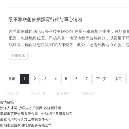
景不雅联想依据撰写行径与重心清晰
东莞市琛威自动化设备科技有限公司 在景不雅联想经由中，联想依
配景，包括地舆位置、昂扬条目、地形地貌等当然身分，以及足下
战略等，确保联想决策相宜法律规章。此外，还需分析地点近况，包
维修资讯
首页
1
2
3
4
5
6
7
下一页
末页
品牌介绍
项目介绍
联系我们
新闻动态
友情链接：
沙洋人才网-沙洋人才招聘网-沙洋招聘网
邯郸市萨庚针织有限公司、针纺织品及服装加工
逊克县培气模具加工有限责任公司
衡阳市宝昌家电维修服务有限公司