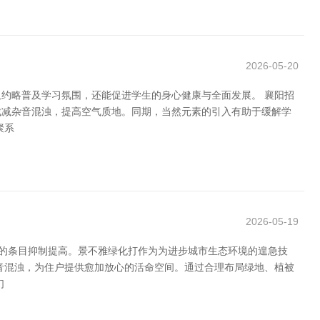
2026-05-20
约略普及学习氛围，还能促进学生的身心健康与全面发展。 襄阳招
裁减杂音混浊，提高空气质地。同期，当然元素的引入有助于缓解学
聚系
2026-05-19
料的条目抑制提高。景不雅绿化打作为为进步城市生态环境的遑急技
音混浊，为住户提供愈加放心的活命空间。通过合理布局绿地、植被
们