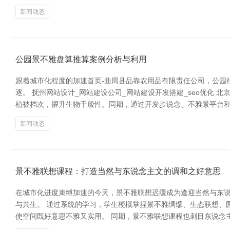
新闻动态
公园景不雅盘算推算案例分析与利用
跟着城市化程度的加速首页-曲周县品靠农用品有限责任公司，公园
逐。 抚州网站设计_网站建设公司_网站建设开发搭建_seo优化
植被档次，擢升生物千般性。同期，通过开发步说念、不雅景平台和
新闻动态
景不雅联想课程：打造当然与东说念主文的调和之好意思
在城市化进度束缚加速的今天，景不雅联想迟缓成为逢迎当然与东
与共生。 通过系统的学习，学生梗概掌捏景不雅绸缪、生态联想、
使空间既好意思不雅又实用。 同期，景不雅联想课程也刺目东说念