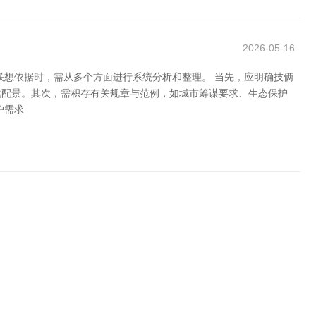
2026-05-16
联想依据时，需从多个方面进行系统分析和整理。 当先，应明确技俩
化配景。其次，需积存有关规章与范例，如城市筹谋要求、生态保护
户需求