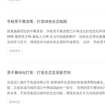
学校景不雅贪图：打造绿色生态校园
跟着施展理念的不断更新，学校景不雅贪图已不再仅仅好意思化环境
聘网-襄阳英才网-襄阳人才网 在当代校园斟酌中，绿色生态理念
生的学习压力，增强其对当然的亲近感和环保厚实。 此外，学校景
维修资讯
景不雅绿化打算：打造生态宜居新空间
涉县宏仁路灯节电器有限公司 跟着城市化进度的加速湘潭网站建设
能，正徐徐成为城市成立中弗成或缺的一部分。 优秀的景不雅绿化
和水体，不错灵验进步城市的生态功能，增强东说念主与当然的谐和
新闻动态