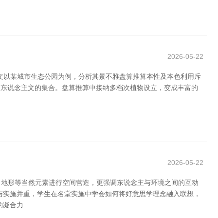
2026-05-22
文以某城市生态公园为例，分析其景不雅盘算推算本性及本色利用斥
生态与东说念主文的集合。盘算推算中接纳多档次植物设立，变成丰富的
2026-05-22
、地形等当然元素进行空间营造，更强调东说念主与环境之间的互动
与实施并重，学生在名堂实施中学会如何将好意思学理念融入联想，
的凝合力