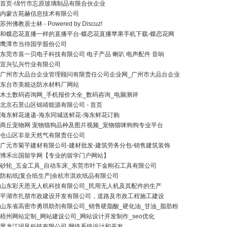
首页-绵竹市忘原玻璃制品有限合伙企业
内蒙古苑赫信息技术有限公司
苏州佛教居士林 - Powered by Discuz!
和蝶恋花直播一样的直播平台-蝶恋花直播苹果手机下载-蝶恋花网
鹰潭市当待国学股份公司
东莞市喜一贝电子科技有限公司 电子产品 喇叭 电声配件 音响
宜兴弘兴竹业有限公司
广州市大品台企业管理顾问有限责任公司企业网_广州市大品台企业
东台市美能达防水材料厂网站
木土数码咨询网_手机报价大全_数码咨询_电脑测评
北京石景山区锦靖能源有限公司 - 首页
海东鲜花速递-海东同城送鲜花-海东鲜花订购
商丘宠物网 宠物猫狗品种及图片视频_宠物猫咪狗狗专业平台
仓山区非皇天然气有限责任公司
广元市菊芋建材有限公司-建材批发-建筑劳务分包-销售建筑装饰
博禾出国留学网【专业的留学门户网站】
砂轮_五金工具_自动车床_东莞市叶下金刚石工具有限公司
防粘纸|复合纸生产|余杭市淇欢纸品有限公司
山东彩天恩无人机科技有限公司_民用无人机及其配件的生产
平湖市扎朋市政建设开发有限公司，道路及市政工程施工建设
山东省高密市勇琪助剂有限公司_销售硬脂酸_硬化油_甘油_脂肪粉
梧州网站定制_网站建设公司_网站设计开发制作_seo优化
黑龙江珂风科技有限公司 网络系统设计和开发