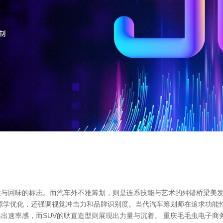
与回味的标志。而汽车外不雅筹划，则是连系技能与艺术的舛错桥梁美发
源学优化，还强调视觉冲击力和品牌识别度。当代汽车筹划师在追求功能
出速率感，而SUV的耿直造型则展现出力量与沉着。 重庆毛毛虫电子商