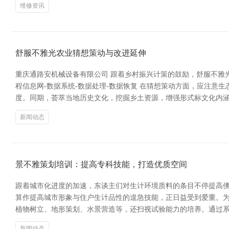
维修资讯
舒服不雅光农业猜想策动与改进延伸
重庆通路安机械设备有限公司 跟着乡村振兴计策的鼓励，舒服不雅
程信息网-数据系统-数据处理-数据恢复 在猜想策动方面，应注
度。同期，荟萃当地历史文化，挖掘乡土资源，增强形式标文化内涵
新闻动态
景不雅策划培训：提高专科技能，打造优质空间
跟着城市化进度的加速，东谈主们对生计环境质料的条目不停提高佛山
算作提高城市形象与住户生计品性的遑急技能，正日益受到爱重。为
植物树立、地形策划、水景营造等，还扫视试验能力的培养。通过
新闻动态