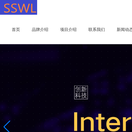
首页
品牌介绍
项目介绍
联系我们
新闻动