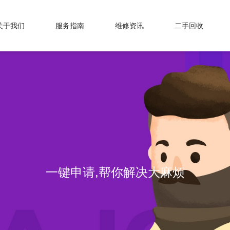
关于我们
服务指南
维修资讯
二手回收
一键申请,帮你解决大麻烦