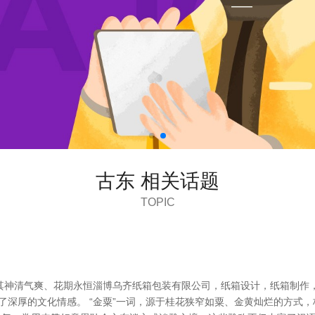
古东 相关话题
TOPIC
神清气爽、花期永恒淄博乌齐纸箱包装有限公司，纸箱设计，纸箱制作，古
了深厚的文化情感。 “金粟”一词，源于桂花狭窄如粟、金黄灿烂的方式，