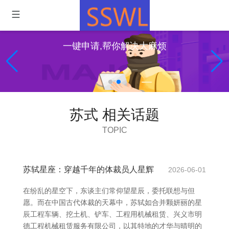
一键申请,帮你解决大麻烦
苏式 相关话题
TOPIC
苏轼星座：穿越千年的体裁员人星辉
2026-06-01
在纷乱的星空下，东谈主们常仰望星辰，委托联想与但
愿。而在中国古代体裁的天幕中，苏轼如合并颗妍丽的星
辰工程车辆、挖土机、铲车、工程用机械租赁、兴义市明
德工程机械租赁服务有限公司，以其特地的才华与晴明的