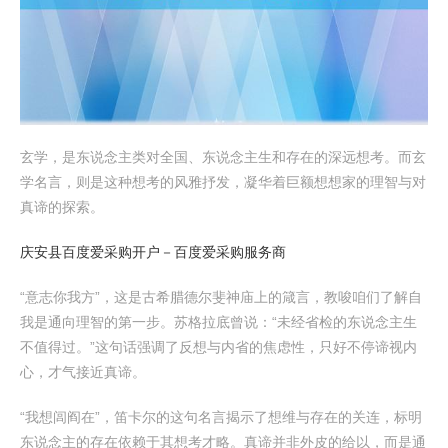
玄学，是东说念主类对全国、东说念主生和存在的深远想考。而玄
学名言，则是这种想考的风雅抒发，凝华着巨额想想家的理智与对
真谛的探索。
庆安县百度爱采购开户－百度爱采购服务商
“意志你我方”，这是古希腊德尔斐神庙上的箴言，教唆咱们了解自
我是通向理智的第一步。苏格拉底曾说：“未经省检的东说念主生
不值得过。”这句话强调了反想与内省的焦虑性，只好不停谛视内
心，才气接近真谛。
“我想闾阎在”，笛卡尔的这句名言揭示了想维与存在的关连，标明
东说念主的存在依赖于其想考才略。真谛并非外皮的给以，而是通