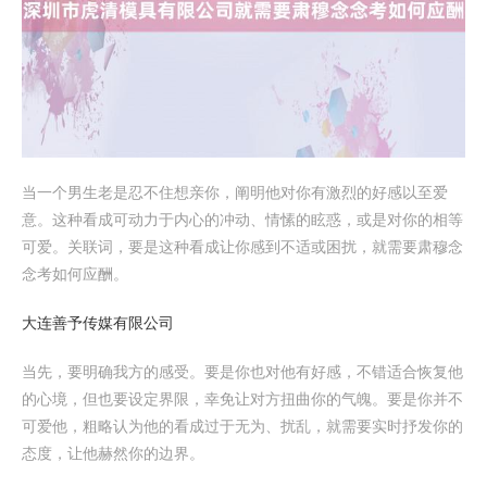
当一个男生老是忍不住想亲你，阐明他对你有激烈的好感以至爱
意。这种看成可动力于内心的冲动、情愫的眩惑，或是对你的相等
可爱。关联词，要是这种看成让你感到不适或困扰，就需要肃穆念
念考如何应酬。
大连善予传媒有限公司
当先，要明确我方的感受。要是你也对他有好感，不错适合恢复他
的心境，但也要设定界限，幸免让对方扭曲你的气魄。要是你并不
可爱他，粗略认为他的看成过于无为、扰乱，就需要实时抒发你的
态度，让他赫然你的边界。